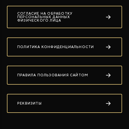
СОГЛАСИЕ НА ОБРАБОТКУ
ПЕРСОНАЛЬНЫХ ДАННЫХ
ФИЗИЧЕСКОГО ЛИЦА
ПОЛИТИКА КОНФИДЕНЦИАЛЬНОСТИ
ROX ADAMAS
Совершенно новый флагманский внедорожник
от 9 300 000 ₽*
ПРАВИЛА ПОЛЬЗОВАНИЯ САЙТОМ
РЕКВИЗИТЫ