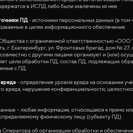
одержатся в ИСПД либо были извлечены из нее.
очники ПД
- источники персональных данных (в том 
здаваемые в целях информационного обеспечения.
Общества с ограниченной ответственностью «ООО “Г
, г. Екатеринбург, ул. Фронтовых бригад, дом № 27, 
совместно с другими лицами организует и (или) осу
яет цели обработки ПД, состав ПД, подлежащих обра
емые с ПД.
 вреда
- определение уровня вреда на основании уч
го вреда, нарушения конфиденциальности, целостнос
анные – любая информация, относящаяся к прямо ил
определяемому физическому лицу (субъекту ПД).
а Оператора об организации обработки и обеспечени