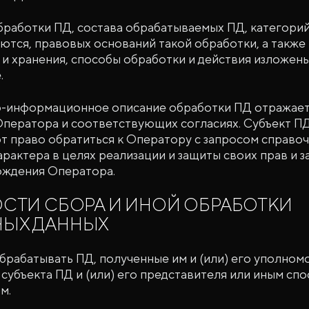
работки ПД, состава обрабатываемых ПД, категорий
ются, правовых оснований такой обработки, а также
 и хранения, способы обработки и действия изложен
.
-информационное описание обработки ПД отражаетс
ператора и соответствующих согласиях. Субъект ПД
т право обратиться к Оператору с запросом справо
актера в целях реализации и защиты своих прав и 
хождения Оператора.
ОСТИ СБОРА И ИНОЙ ОБРАБОТКИ
ЫХ ДАННЫХ
рабатывать ПД, полученные им и (или) его уполно
субъекта ПД и (или) его представителя или иным спо
м.