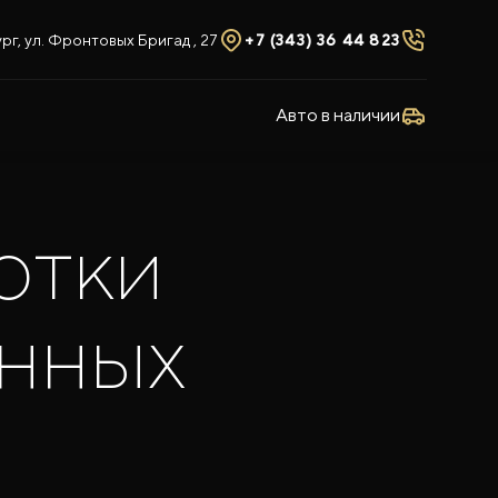
рг, ул. Фронтовых Бригад , 27
+7 (343) 36 44 823
Авто в наличии
отки
анных