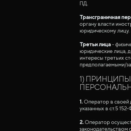
ПД.
Трансграничная пе
органу власти иност
юридическому лицу.
Третьи лица
- физич
юридические лица, д
интересы третьих ст
предполагаемыми/за
1) ПРИНЦИПЫ
ПЕРСОНАЛЬН
1.
Оператор в своей 
указанных в ст.5 152-
2.
Оператор осущест
законодательством о