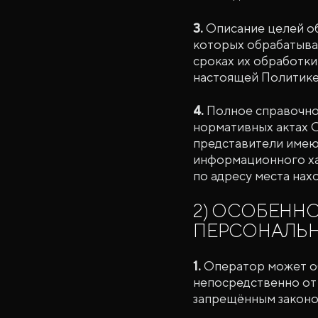
3.
Описание целей об
которых обрабатыва
сроках их обработки
настоящей Политике
4.
Полное справочно
нормативных актах О
представители имею
информационного хар
по адресу места на
2) ОСОБЕНН
ПЕРСОНАЛЬН
1.
Оператор может об
непосредственно от 
запрещённым законо