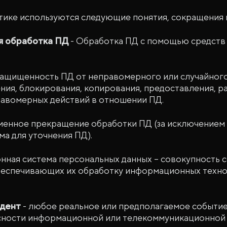
итике используются следующие понятия, сокращения 
я обработка ПД
- Обработка ПД с помощью средств
защищенность ПД от неправомерного или случайного 
ния, блокирования, копирования, предоставления, р
равомерных действий в отношении ПД.
менное прекращение обработки ПД (за исключением 
а для уточнения ПД).
нная система персональных данных – совокупность 
обеспечивающих их обработку информационных техно
дент
- любое реальное или предполагаемое событи
сности информационной или телекоммуникационной 