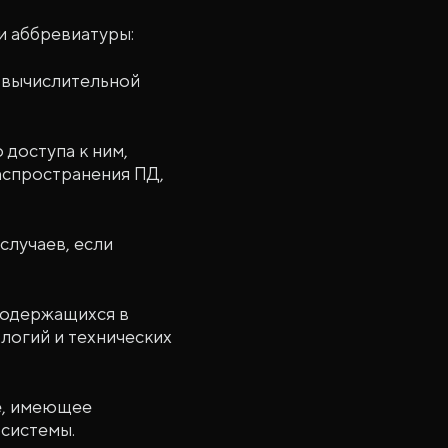
и аббревиатуры:
 вычислительной
доступа к ним,
аспространения ПД,
случаев, если
содержащихся в
логий и технических
е, имеющее
системы.