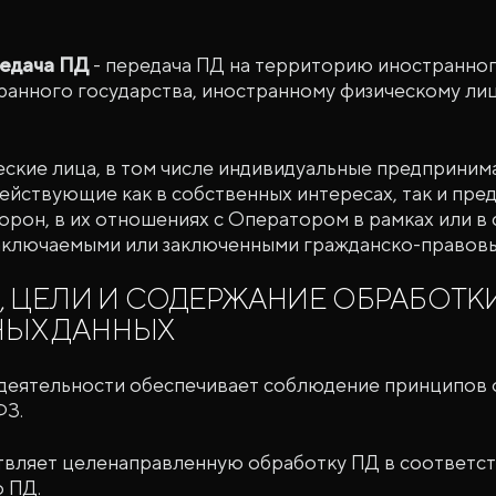
редача ПД
- передача ПД на территорию иностранног
ранного государства, иностранному физическому ли
еские лица, в том числе индивидуальные предпринима
ействующие как в собственных интересах, так и пр
орон, в их отношениях с Оператором в рамках или в 
ключаемыми или заключенными гражданско-правов
, ЦЕЛИ И СОДЕРЖАНИЕ ОБРАБОТК
ЫХ ДАННЫХ
деятельности обеспечивает соблюдение принципов 
ФЗ.
вляет целенаправленную обработку ПД в соответс
 ПД.