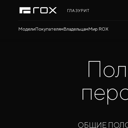
ГЛАЗУРИТ
Модели
Покупателям
Владельцам
Мир ROX
Пол
перс
ОБЩИЕ ПОЛ