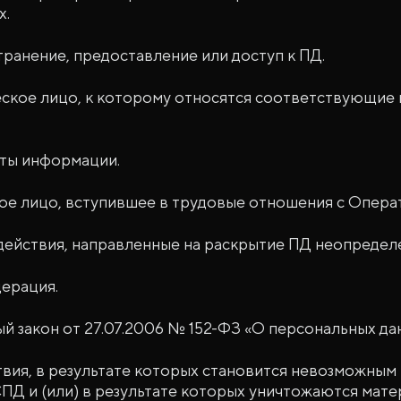
х.
транение, предоставление или доступ к ПД.
еское лицо, к которому относятся соответствующие
иты информации.
ое лицо, вступившее в трудовые отношения с Опера
действия, направленные на раскрытие ПД неопределе
дерация.
й закон от 27.07.2006 № 152-ФЗ «О персональных да
твия, в результате которых становится невозможным
ПД и (или) в результате которых уничтожаются мат