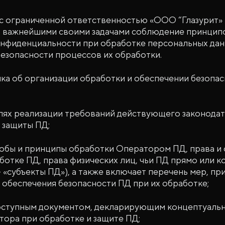
 ограниченной ответственностью «ООО “Глазурит» 
т важнейшими своими задачами соблюдение принципо
нфиденциальности при обработке персональных данны
езопасности процессов их обработки.
а об организации обработки и обеспечении безопас
лях реализации требований действующего законодат
 защиты ПД;
обы и принципы обработки Оператором ПД, права и 
отке ПД, права физических лиц, чьи ПД прямо или 
– «субъекты ПД»), а также включает перечень мер, п
обеспечения безопасности ПД при их обработке;
ступным документом, декларирующим концептуаль
тора при обработке и защите ПД;