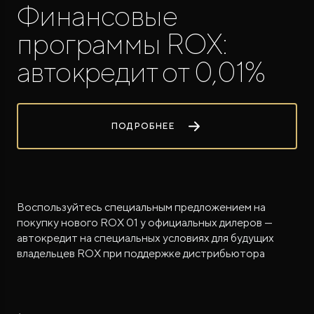
Финансовые
программы ROX:
автокредит от 0,01%
ROX ADAMAS
ПОДРОБНЕЕ
Совершенно новый флагманский внедорожник
от 9 300 000 ₽*
Воспользуйтесь специальным предложением на
покупку нового ROX 01 у официальных дилеров —
автокредит на специальных условиях для будущих
владельцев ROX при поддержке дистрибьютора