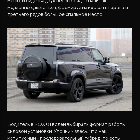
меню, и сиденья двух первых рядов начинают
медленно сдвигаться, формируя из кресел второго и
третьего рядов большое спальное место.
Водитель в ROX 01 волен выбирать формат работы
силовой установки. Уточним здесь, что наш
испытуемый - последовательный гибрид, то есть