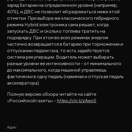
заряд батареи на определенном уровне (например,
40%), и ДВС не позволит ей разряжаться ниже этой
отметки. При выборе же классического гибридного
режима Hybrid электроника сама решает, когда
запускать ДВС и сколько топлива тратить на
подзарядку. При этом во всех режимах энергия
частично возвращается в батарею при торможении и
отпускании педали газа, то есть задействуется
система рекуперации. Водитель может выбирать
разные уровни ее интенсивности - от минимального
до максимального, когда машиной управляешь
фактически в одну педаль (нажимая и отпуская педаль
акселератора).
Полную версию обзора читайте на сайте
«Российской газеты» -
https://clc.li/zAeoS
Адрес