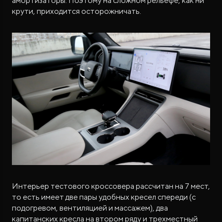
амортизаторы. Поэтому на сложном рельефе, как ни
крути, приходится осторожничать.
Интерьер тестового кроссовера рассчитан на 7 мест,
то есть имеет две пары удобных кресел спереди (с
подогревом, вентиляцией и массажем), два
капитанских кресла на втором ряду и трехместный