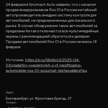
24 февраля в Sinomach Auto заявили, что с началом
продаж внедорожников Rox 01 в России китайский
автопроизводитель внедрил систему контроля для
автомобилей, не предназначенных для локального
рынка. В случае обнаружения таких автомобилей за
пределами Китая отключаются все мультимедийные
экраны с рекомендацией обратиться к дилерам.
Продажи автомобилей Rox 01 в России начались 18
февраля.
Источник:
https://iz.ru/1864663/2025-04-
03/vladeltcy-vvezennykh-v-rf-neofitcialno-
avtomobilei-rox-01-poluchat-tekhpodderzhku
Адрес
Екатеринбург, ул. Фронтовых Бригад , 27
Телефон