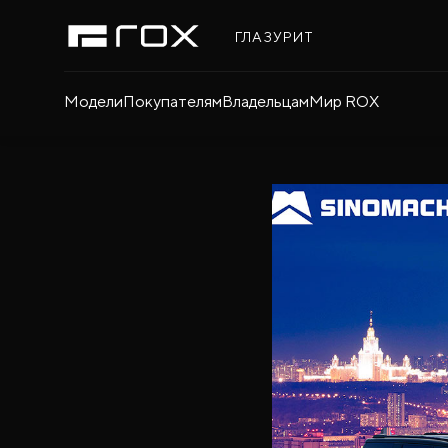
ГЛАЗУРИТ
Модели
Покупателям
Владельцам
Мир ROX