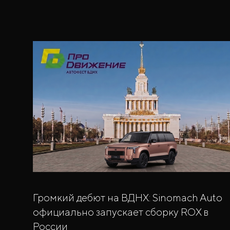
Громкий дебют на ВДНХ: Sinomach Auto
официально запускает сборку ROX в
России