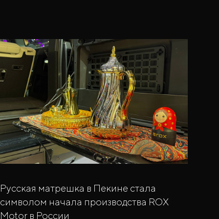
Русская матрешка в Пекине стала
символом начала производства ROX
Motor в России