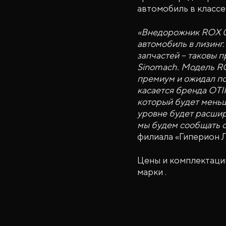
автомобиль в классе
«Внедорожник ROX 01
автомобиль в лизинг
запчастей – таковы 
Sinomach. Модель RO
премиум и ожидал по
касается бренда OTI
который будет меньш
уровне будет расшир
мы будем сообщать 
филиала «Гиперион Л
Цены и комплектации
марки .