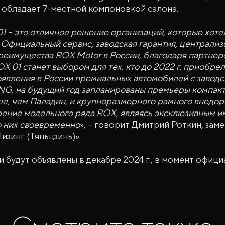
 обладает 7-местной компоновкой салона.
 – это отличное решение организаций, которые хотел
. Официальный сервис, заводская гарантия, централи
преимущества ROX Motor в России, благодаря партнер
X 01 станет выбором для тех, кто до 2022 г. приобре
явления в России премиальных автомобилей с заводск
NG, на будущий год запланированы премьеры компакт
е, чем Паладин, и крупноразмерного рамного внедо
ение модельного ряда ROX, являясь эксклюзивным и
о них своевременно
», – говорит Дмитрий Роткин, зам
изинг (Тяньцзинь)».
 будут объявлены в декабре 2024 г., в момент офиц