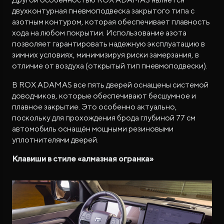
двухконтурная пневмоподвеска закрытого типа с
азотным контуром, которая обеспечивает плавность
хода на любом покрытии. Использование азота
позволяет гарантировать надежную эксплуатацию в
зимних условиях, минимизируя риски замерзания, в
отличие от воздуха (открытый тип пневмоподвески).
В ROX ADAMAS все пять дверей оснащены системой
доводчиков, которые обеспечивают бесшумное и
плавное закрытие. Это особенно актуально,
поскольку для прохождения брода глубиной 77 см
автомобиль оснащён мощными резиновыми
уплотнителями дверей.
Клавиши в стиле «алмазная огранка»