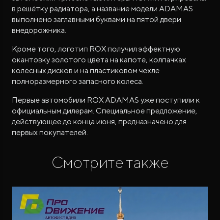
в решётку радиатора, а название модели ADAMAS
выполнено заглавными буквами на пятой двери
внедорожника.
Кроме того, логотип ROX получил эффектную
окантовку золотого цвета на капоте, колпачках
колёсных дисков и на пластиковом чехле
полноразмерного запасного колеса.
Первые автомобили ROX ADAMAS уже поступили к
официальным дилерам. Специальное предложение,
действующее до конца июня, предназначено для
первых покупателей.
Смотрите также