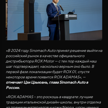
«В 2024 году Sinomach Auto принял решение выйти на
российский рынок в качестве официального
дистрибьютора ROX Motor — с тех пор каждый наш
шаг подтверждает, насколько верным оно было. В
первой фазе локализации будет ROX
01, спустя
некоторое время появится ROX ADAMAS», —
отмечает Цзи Цзыюань, глава Sinomach Auto в
России.
«ROX ADAMAS – это роскошь в квадрате: лучшие
традиции итальянской дизайн-школы, внутри отделка
из премиум-материалов и кожи Nappa, шпон ценных