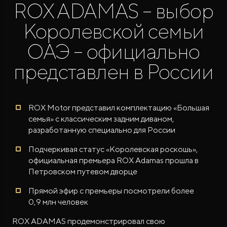
ROX ADAMAS – выбор
Королевской семьи
ОАЭ – официально
представлен в России
ROX ADAMAS
Совершенно новый флагманский внедорожник
от 9 300 000 ₽*
ROX Motor представил комплектацию «Большая
семья» с классическим задним диваном,
разработанную специально для России
Подчеркивая статус «Королевская роскошь»,
официальная премьера ROX Adamas прошла в
Петровском путевом дворце
Прямой эфир с премьеры посмотрели более
0,9 млн человек
ROX ADAMAS продемонстрировал свою