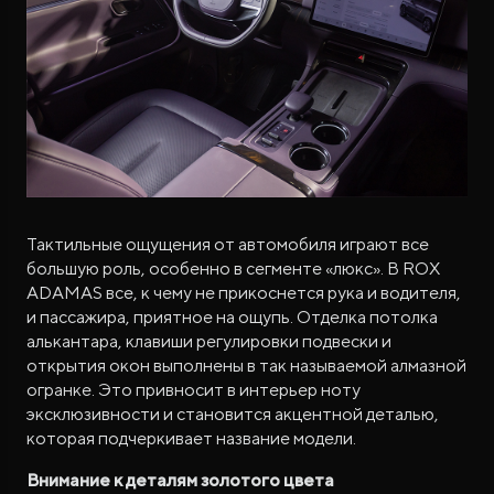
Тактильные ощущения от автомобиля играют все
большую роль, особенно в сегменте «люкс». В ROX
ADAMAS все, к чему не прикоснется рука и водителя,
и пассажира, приятное на ощупь. Отделка потолка
алькантара, клавиши регулировки подвески и
открытия окон выполнены в так называемой алмазной
огранке. Это привносит в интерьер ноту
эксклюзивности и становится акцентной деталью,
которая подчеркивает название модели.
Внимание к деталям золотого цвета