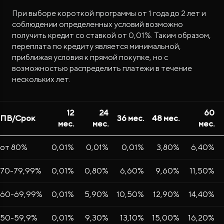
При выборе короткой программы от 1 года до 2 лет и
соблюдении определенных условий возможно
получить кредит со ставкой от 0,01%. Таким образом,
переплата по кредиту является минимальной,
приближая условия к прямой покупке, но с
возможностью распределить платежи в течение
нескольких лет.
12
24
60
ПВ/Срок
36 мес.
48 мес.
мес.
мес.
мес.
от 80%
0,01%
0,01%
0,01%
3,80%
6,40%
70-79,99%
0,01%
0,80%
6,60%
9,60%
11,50%
60-69,99%
0,01%
5,90%
10,50%
12,90%
14,40%
50-59,9%
0,01%
9,30%
13,10%
15,00%
16,20%