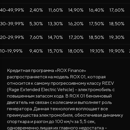
40-49,99%
2,40%
11,60%
14,90%
16,40%
17,60%
30-39,99%
5,30%
13,30%
16,20%
17,50%
18,50%
20-29,99%
7,60%
14,70%
17,20%
18,50%
19,30%
10–19,99%
9,40%
15,70%
18,00%
19,10%
19,90%
Кредитная программа «ROX Finance»
распространяется на модель ROX 01, которая
относится к самому прогрессивному классу REEV
(Rage Extended Electric Vehicle) – электромобиль с
повышенным запасом хода. В ROX 01 бензиновый
двигатель не связан с колесами и выполняет роль
генератора. Данная технология воплощает все
преимущества электромобиля, обеспечивая динамику
спорткара и разгон до 100 км/ч за 5,5 сек,
одновременно лишая их главного недостатка –