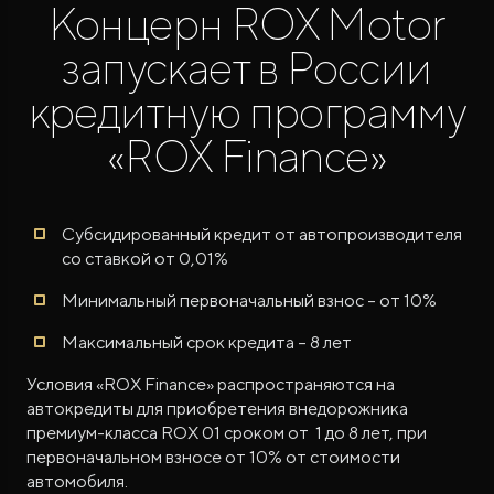
Концерн ROX Motor
запускает в России
кредитную программу
«ROX Finance»
ROX ADAMAS
Совершенно новый флагманский внедорожник
от 9 300 000 ₽*
Субсидированный кредит от автопроизводителя
со ставкой от 0,01%
Минимальный первоначальный взнос – от 10%
Максимальный срок кредита – 8 лет
Условия «ROX Finance» распространяются на
автокредиты для приобретения внедорожника
премиум-класса ROX 01 сроком от 1 до 8 лет, при
первоначальном взносе от 10% от стоимости
автомобиля.