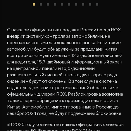
C началом официальных продаж в России бренд ROX
внедрит систему контроля за автомобилями, не
предназначенными для локального рынка. Если такие
автомобили будут обнаружены за пределами Китая,
все три экрана мультимедиа – 12,3-дюймовый дисплей
для водителя, 15,7-дюймовый информационный экран
на центральной панели и 15,6-дюймовый
развлекательный дисплей в полке для второго ряда
сидений – будут отключены. В этом случае система
выдаст уведомление с рекомендацией обратиться к
официальным дилерам ROX. Разблокировка возможна
только через обращение к производителю в офис в
Китае. Автомобили, импортированные в Россию до
декабря 2024 года, не будут подвержены блокировке.
«В 2025 году количество наших официальных дилеров
достигнет 80. Внедорожники ROX 01 будут