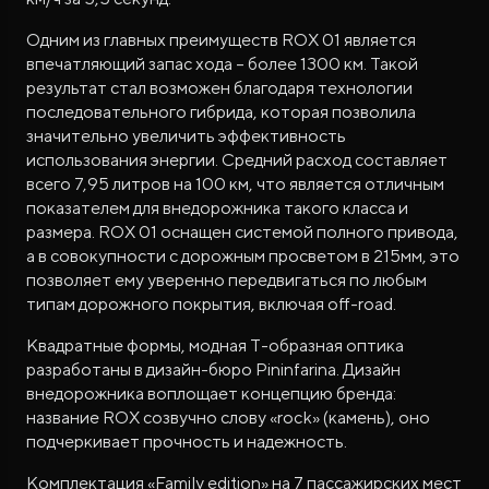
Одним из главных преимуществ ROX 01 является
впечатляющий запас хода – более 1300 км. Такой
результат стал возможен благодаря технологии
последовательного гибрида, которая позволила
значительно увеличить эффективность
использования энергии. Средний расход составляет
всего 7,95 литров на 100 км, что является отличным
показателем для внедорожника такого класса и
размера​. ROX 01 оснащен системой полного привода,
а в совокупности с дорожным просветом в 215мм, это
позволяет ему уверенно передвигаться по любым
типам дорожного покрытия, включая off-road.
Квадратные формы, модная Т-образная оптика
разработаны в дизайн-бюро Pininfarina. Дизайн
внедорожника воплощает концепцию бренда:
название ROX созвучно слову «rock» (камень), оно
подчеркивает прочность и надежность.
Комплектация «Family edition» на 7 пассажирских мест