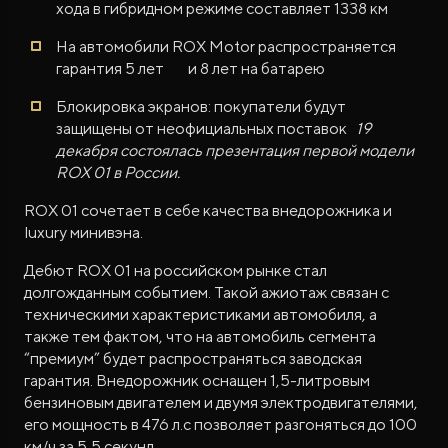
хода в гибридном режиме составляет 1338 км
На автомобили ROX Motor распространяется
гарантия 5 лет и 8 лет на батарею
Блокировка экранов: покупатели будут
защищены от неофициальных поставок
19
декабря состоялась презентация первой модели
ROX 01 в России.
ROX 01 сочетает в себе качества внедорожника и
luxury минивэна.
Дебют ROX 01 на российском рынке стал
долгожданным событием. Такой ажиотаж связан с
техническими характеристиками автомобиля, а
также тем фактом, что на автомобиль сегмента
“премиум” будет распространяться заводская
гарантия. Внедорожник оснащен 1,5-литровым
бензиновым двигателем и двумя электродвигателями,
его мощность в 476 л.с позволяет разгоняться до 100
км/ч за 5,5 секунд.